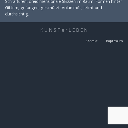
Schraffuren, dreidimensionale Skizzen im Raum. Formen hinter
Gittern, gefangen, geschützt. Voluminös, leicht und
durchsichtig.
K U N S T e r L E B E N
Kontakt
Impressum