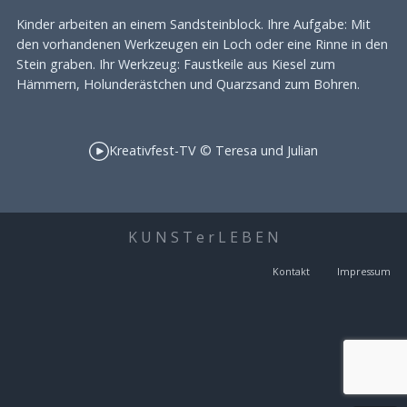
Kinder arbeiten an einem Sandsteinblock. Ihre Aufgabe: Mit
den vorhandenen Werkzeugen ein Loch oder eine Rinne in den
Stein graben. Ihr Werkzeug: Faustkeile aus Kiesel zum
Hämmern, Holunderästchen und Quarzsand zum Bohren.
Kreativfest-TV © Teresa und Julian
K U N S T e r L E B E N
Kontakt
Impressum